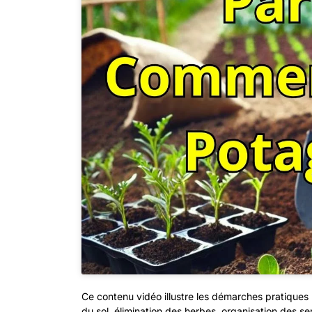
Ce contenu vidéo illustre les démarches pratiques 
du sol, élimination des herbes, organisation des se