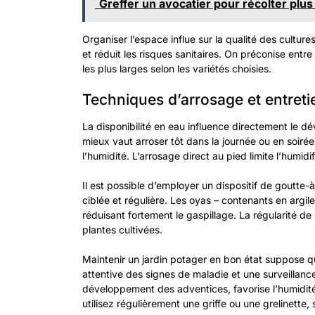
Greffer un avocatier pour récolter plus
Organiser l’espace influe sur la qualité des cultur
et réduit les risques sanitaires. On préconise entr
les plus larges selon les variétés choisies.
Techniques d’arrosage et entreti
La disponibilité en eau influence directement le d
mieux vaut arroser tôt dans la journée ou en soiré
l’humidité. L’arrosage direct au pied limite l’humid
Il est possible d’employer un dispositif de goutte
ciblée et régulière. Les oyas – contenants en argi
réduisant fortement le gaspillage. La régularité de
plantes cultivées.
Maintenir un jardin potager en bon état suppose 
attentive des signes de maladie et une surveillance
développement des adventices, favorise l’humidité e
utilisez régulièrement une griffe ou une grelinette, 