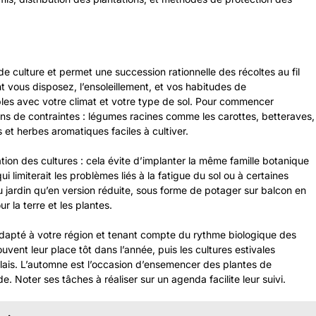
e culture et permet une succession rationnelle des récoltes au fil
nt vous disposez, l’ensoleillement, et vos habitudes de
es avec votre climat et votre type de sol. Pour commencer
ns de contraintes : légumes racines comme les carottes, betteraves,
 et herbes aromatiques faciles à cultiver.
ation des cultures : cela évite d’implanter la même famille botanique
imiterait les problèmes liés à la fatigue du sol ou à certaines
u jardin qu’en version réduite, sous forme de potager sur balcon en
 la terre et les plantes.
n, adapté à votre région et tenant compte du rythme biologique des
ouvent leur place tôt dans l’année, puis les cultures estivales
elais. L’automne est l’occasion d’ensemencer des plantes de
. Noter ses tâches à réaliser sur un agenda facilite leur suivi.