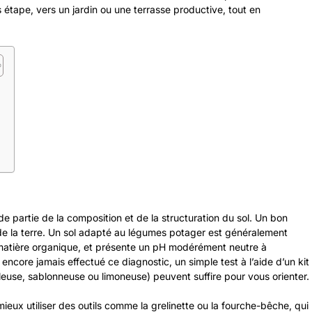
étape, vers un jardin ou une terrasse productive, tout en
 partie de la composition et de la structuration du sol. Un bon
H de la terre. Un sol adapté au légumes potager est généralement
matière organique, et présente un pH modérément neutre à
encore jamais effectué ce diagnostic, un simple test à l’aide d’un kit
leuse, sablonneuse ou limoneuse) peuvent suffire pour vous orienter.
mieux utiliser des outils comme la grelinette ou la fourche-bêche, qui