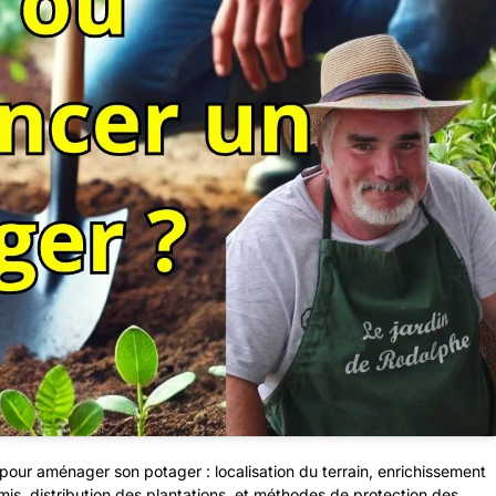
pour aménager son potager : localisation du terrain, enrichissement
mis, distribution des plantations, et méthodes de protection des