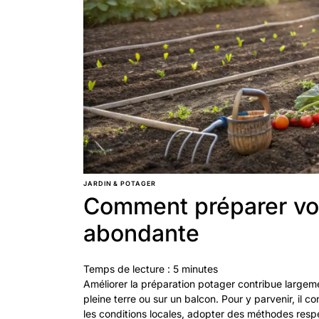
JARDIN & POTAGER
Comment préparer vot
abondante
Temps de lecture :
5
minutes
Améliorer la préparation potager contribue largemen
pleine terre ou sur un balcon. Pour y parvenir, il co
les conditions locales, adopter des méthodes resp