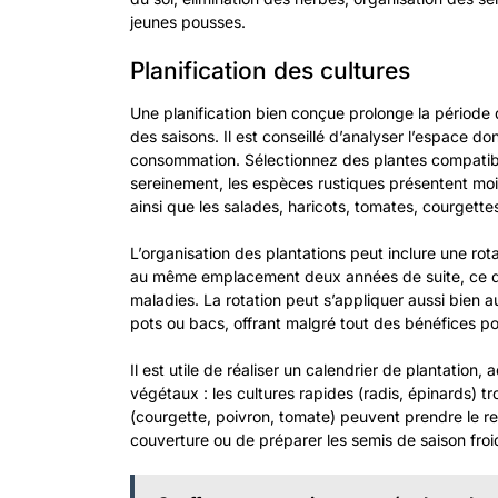
jeunes pousses.
Planification des cultures
Une planification bien conçue prolonge la période d
des saisons. Il est conseillé d’analyser l’espace do
consommation. Sélectionnez des plantes compatibl
sereinement, les espèces rustiques présentent moi
ainsi que les salades, haricots, tomates, courgettes
L’organisation des plantations peut inclure une rot
au même emplacement deux années de suite, ce qui l
maladies. La rotation peut s’appliquer aussi bien a
pots ou bacs, offrant malgré tout des bénéfices pour
Il est utile de réaliser un calendrier de plantatio
végétaux : les cultures rapides (radis, épinards) tr
(courgette, poivron, tomate) peuvent prendre le r
couverture ou de préparer les semis de saison froide