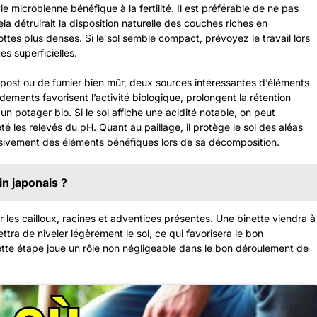
ie microbienne bénéfique à la fertilité. Il est préférable de ne pas
la détruirait la disposition naturelle des couches riches en
ottes plus denses. Si le sol semble compact, prévoyez le travail lors
es superficielles.
mpost ou de fumier bien mûr, deux sources intéressantes d’éléments
ents favorisent l’activité biologique, prolongent la rétention
un potager bio. Si le sol affiche une acidité notable, on peut
é les relevés du pH. Quant au paillage, il protège le sol des aléas
essivement des éléments bénéfiques lors de sa décomposition.
in japonais ?
er les cailloux, racines et adventices présentes. Une binette viendra à
tra de niveler légèrement le sol, ce qui favorisera le bon
tte étape joue un rôle non négligeable dans le bon déroulement de