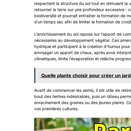
respectent la structure du sol tout en stimulant la v
retourner la terre sur une profondeur excessive : ce
biodiversité et pourrait entraîner la formation de m
d’un temps sec afin de limiter la formation de croût
L’enrichissement du sol repose sur l’apport de co
nécessaires au développement végétal. Ces amendem
hydrique et participent à la création d’humus pour 
envisager un apport de chaux, après avoir interprét
climatiques, limite l’évaporation et relâche progr
Quelle plante choisir pour créer un jard
Avant de commencer les semis, il est utile de retir
bout des herbes indésirables, puis un râteau permet
enracinement des graines ou des jeunes plants. Ce
vos premières cultures.