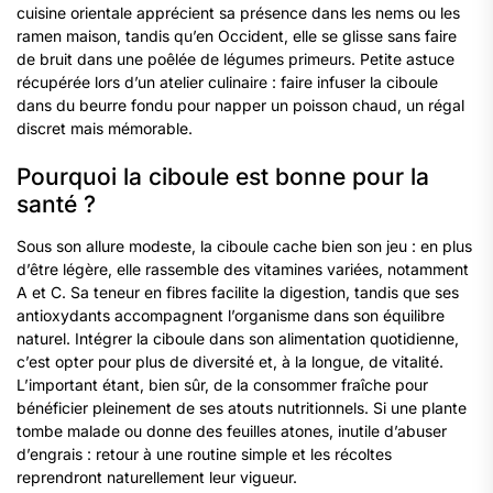
cuisine orientale apprécient sa présence dans les nems ou les
ramen maison, tandis qu’en Occident, elle se glisse sans faire
de bruit dans une poêlée de légumes primeurs. Petite astuce
récupérée lors d’un atelier culinaire : faire infuser la ciboule
dans du beurre fondu pour napper un poisson chaud, un régal
discret mais mémorable.
Pourquoi la ciboule est bonne pour la
santé ?
Sous son allure modeste, la ciboule cache bien son jeu : en plus
d’être légère, elle rassemble des vitamines variées, notamment
A et C. Sa teneur en fibres facilite la digestion, tandis que ses
antioxydants accompagnent l’organisme dans son équilibre
naturel. Intégrer la ciboule dans son alimentation quotidienne,
c’est opter pour plus de diversité et, à la longue, de vitalité.
L’important étant, bien sûr, de la consommer fraîche pour
bénéficier pleinement de ses atouts nutritionnels. Si une plante
tombe malade ou donne des feuilles atones, inutile d’abuser
d’engrais : retour à une routine simple et les récoltes
reprendront naturellement leur vigueur.