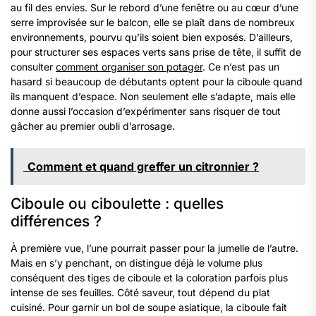
au fil des envies. Sur le rebord d’une fenêtre ou au cœur d’une
serre improvisée sur le balcon, elle se plaît dans de nombreux
environnements, pourvu qu’ils soient bien exposés. D’ailleurs,
pour structurer ses espaces verts sans prise de tête, il suffit de
consulter
comment organiser son potager
. Ce n’est pas un
hasard si beaucoup de débutants optent pour la ciboule quand
ils manquent d’espace. Non seulement elle s’adapte, mais elle
donne aussi l’occasion d’expérimenter sans risquer de tout
gâcher au premier oubli d’arrosage.
Comment et quand greffer un citronnier ?
Ciboule ou ciboulette : quelles
différences ?
À première vue, l’une pourrait passer pour la jumelle de l’autre.
Mais en s’y penchant, on distingue déjà le volume plus
conséquent des tiges de ciboule et la coloration parfois plus
intense de ses feuilles. Côté saveur, tout dépend du plat
cuisiné. Pour garnir un bol de soupe asiatique, la ciboule fait