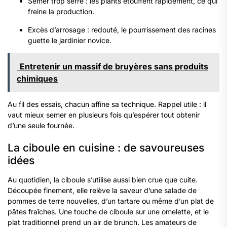
Semer trop serré : les plants étouffent rapidement, ce qui
freine la production.
Excès d’arrosage : redouté, le pourrissement des racines
guette le jardinier novice.
Entretenir un massif de bruyères sans produits
chimiques
Au fil des essais, chacun affine sa technique. Rappel utile : il
vaut mieux semer en plusieurs fois qu’espérer tout obtenir
d’une seule fournée.
La ciboule en cuisine : de savoureuses
idées
Au quotidien, la ciboule s’utilise aussi bien crue que cuite.
Découpée finement, elle relève la saveur d’une salade de
pommes de terre nouvelles, d’un tartare ou même d’un plat de
pâtes fraîches. Une touche de ciboule sur une omelette, et le
plat traditionnel prend un air de brunch. Les amateurs de