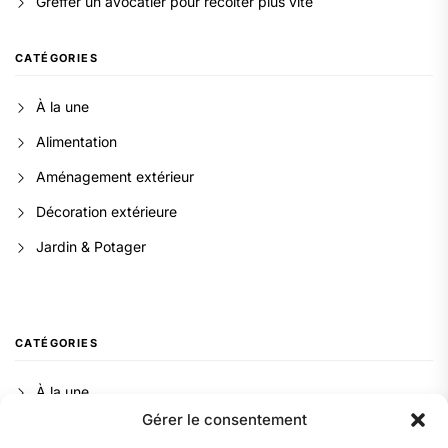
Greffer un avocatier pour récolter plus vite
CATÉGORIES
À la une
Alimentation
Aménagement extérieur
Décoration extérieure
Jardin & Potager
CATÉGORIES
À la une
Gérer le consentement
Alimentation