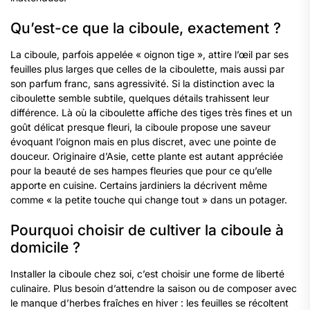
Qu’est-ce que la ciboule, exactement ?
La ciboule, parfois appelée « oignon tige », attire l’œil par ses
feuilles plus larges que celles de la ciboulette, mais aussi par
son parfum franc, sans agressivité. Si la distinction avec la
ciboulette semble subtile, quelques détails trahissent leur
différence. Là où la ciboulette affiche des tiges très fines et un
goût délicat presque fleuri, la ciboule propose une saveur
évoquant l’oignon mais en plus discret, avec une pointe de
douceur. Originaire d’Asie, cette plante est autant appréciée
pour la beauté de ses hampes fleuries que pour ce qu’elle
apporte en cuisine. Certains jardiniers la décrivent même
comme « la petite touche qui change tout » dans un potager.
Pourquoi choisir de cultiver la ciboule à
domicile ?
Installer la ciboule chez soi, c’est choisir une forme de liberté
culinaire. Plus besoin d’attendre la saison ou de composer avec
le manque d’herbes fraîches en hiver : les feuilles se récoltent