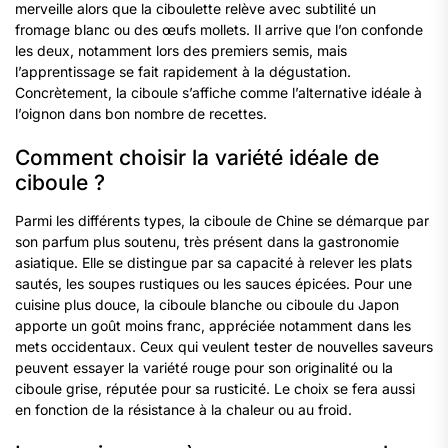
merveille alors que la ciboulette relève avec subtilité un
fromage blanc ou des œufs mollets. Il arrive que l’on confonde
les deux, notamment lors des premiers semis, mais
l’apprentissage se fait rapidement à la dégustation.
Concrètement, la ciboule s’affiche comme l’alternative idéale à
l’oignon dans bon nombre de recettes.
Comment choisir la variété idéale de
ciboule ?
Parmi les différents types, la ciboule de Chine se démarque par
son parfum plus soutenu, très présent dans la gastronomie
asiatique. Elle se distingue par sa capacité à relever les plats
sautés, les soupes rustiques ou les sauces épicées. Pour une
cuisine plus douce, la ciboule blanche ou ciboule du Japon
apporte un goût moins franc, appréciée notamment dans les
mets occidentaux. Ceux qui veulent tester de nouvelles saveurs
peuvent essayer la variété rouge pour son originalité ou la
ciboule grise, réputée pour sa rusticité. Le choix se fera aussi
en fonction de la résistance à la chaleur ou au froid.