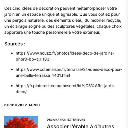
Ces cinq idées de décoration peuvent métamorphoser votre
jardin en un espace unique et agréable. Que vous optiez pour
une pergola naturelle, des éléments d’eau, du mobilier recyclé,
un éclairage soigné ou des sculptures végétales, chaque choix
apportera une touche personnelle à votre extérieur.
Sources :
https://www.houzz.fr/photos/idees-deco-de-jardins-
phbr0-bp~t_11183
https://www.cotemaison.fr/terrasse/21-idees-deco-pour-
une-belle-terrasse_4401.html
https://fr.pinterest.com/choserot/id%C3%A9e-jardin-
deco/
DÉCOUVREZ AUSSI
DÉCORATION EXTÉRIEURE
Associer l’érable à d’autres