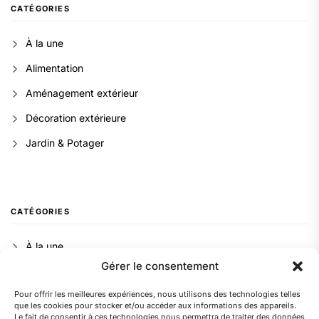
CATÉGORIES
À la une
Alimentation
Aménagement extérieur
Décoration extérieure
Jardin & Potager
CATÉGORIES
À la une
Gérer le consentement
Alimentation
Pour offrir les meilleures expériences, nous utilisons des technologies telles
Aménagement extérieur
que les cookies pour stocker et/ou accéder aux informations des appareils.
Le fait de consentir à ces technologies nous permettra de traiter des données