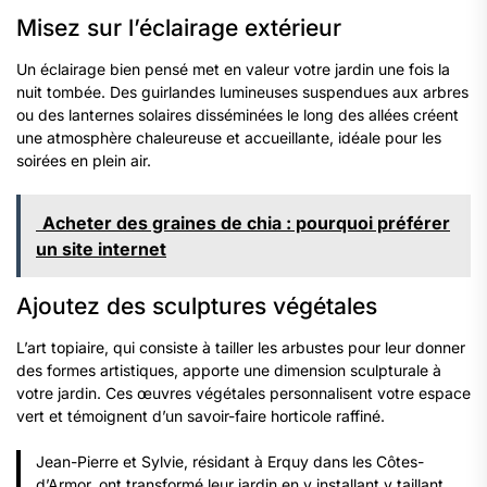
Misez sur l’éclairage extérieur
Un éclairage bien pensé met en valeur votre jardin une fois la
nuit tombée. Des guirlandes lumineuses suspendues aux arbres
ou des lanternes solaires disséminées le long des allées créent
une atmosphère chaleureuse et accueillante, idéale pour les
soirées en plein air. ​
Acheter des graines de chia : pourquoi préférer
un site internet
Ajoutez des sculptures végétales
L’art topiaire, qui consiste à tailler les arbustes pour leur donner
des formes artistiques, apporte une dimension sculpturale à
votre jardin. Ces œuvres végétales personnalisent votre espace
vert et témoignent d’un savoir-faire horticole raffiné.
Jean-Pierre et Sylvie, résidant à Erquy dans les Côtes-
d’Armor, ont transformé leur jardin en y installant y taillant