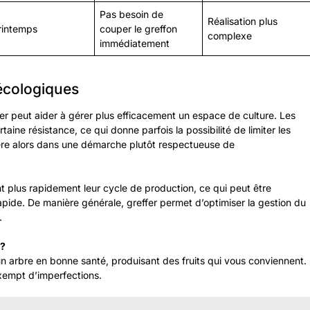
Pas besoin de
Réalisation plus
rintemps
couper le greffon
complexe
immédiatement
cologiques
nier peut aider à gérer plus efficacement un espace de culture. Les
ine résistance, ce qui donne parfois la possibilité de limiter les
sère alors dans une démarche plutôt respectueuse de
nt plus rapidement leur cycle de production, ce qui peut être
rapide. De manière générale, greffer permet d’optimiser la gestion du
.
 ?
n arbre en bonne santé, produisant des fruits qui vous conviennent.
exempt d’imperfections.