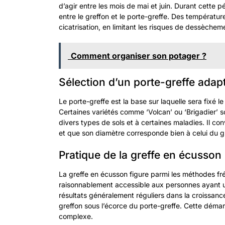
d’agir entre les mois de mai et juin. Durant cette p
entre le greffon et le porte-greffe. Des températur
cicatrisation, en limitant les risques de dessècheme
Comment organiser son potager ?
Sélection d’un porte-greffe adap
Le porte-greffe est la base sur laquelle sera fixé le
Certaines variétés comme ‘Volcan’ ou ‘Brigadier’ 
divers types de sols et à certaines maladies. Il co
et que son diamètre corresponde bien à celui du g
Pratique de la greffe en écusson
La greffe en écusson figure parmi les méthodes fr
raisonnablement accessible aux personnes ayant u
résultats généralement réguliers dans la croissance
greffon sous l’écorce du porte-greffe. Cette déma
complexe.