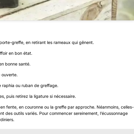
porte-greffe, en retirant les rameaux qui gênent.
foir en bon état.
 en bonne santé.
e ouverte.
pe raphia ou ruban de greffage.
, puis retirez la ligature si nécessaire.
 en fente, en couronne ou la greffe par approche. Néanmoins, celles-
ent des outils variés. Pour commencer sereinement, l’écussonnage
diniers.