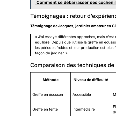
Comment se débarrasser des cochenill
Témoignages : retour d’expérien
Témoignage de Jacques, jardinier amateur en Gi
«
J’ai essayé différentes approches, mais c’est e
équilibre. Depuis que j’utilise la greffe en écus
les périodes froides et leur production est plus
façon de jardiner.
»
Comparaison des techniques de 
Méthode
Niveau de difficulté
Greffe en écusson
Accessible
M
F
Greffe en fente
Intermédiaire
d