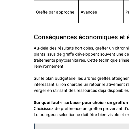
Greffe par approche
Avancée
P
Conséquences économiques et é
Au-delà des résultats horticoles, greffer un citron
plants issus de greffe développent souvent une certa
traitements phytosanitaires. Cette technique s’in
l’environnement.
Sur le plan budgétaire, les arbres greffés atteigne
intéressant si l’on cherche un retour relativement 
verger en utilisant des ressources déjà disponibles
Sur quoi faut-il se baser pour choisir un greffon
Choisissez de préférence un greffon provenant d’u
Le bourgeon sélectionné doit être bien visible et 