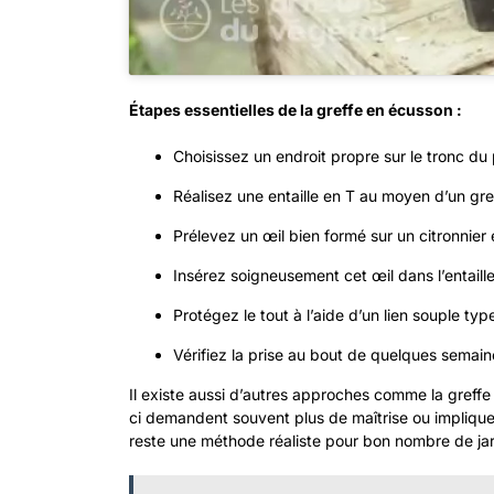
Étapes essentielles de la greffe en écusson :
Choisissez un endroit propre sur le tronc du 
Réalisez une entaille en T au moyen d’un gref
Prélevez un œil bien formé sur un citronnier
Insérez soigneusement cet œil dans l’entaill
Protégez le tout à l’aide d’un lien souple ty
Vérifiez la prise au bout de quelques semaines
Il existe aussi d’autres approches comme la greffe
ci demandent souvent plus de maîtrise ou impliqu
reste une méthode réaliste pour bon nombre de jar