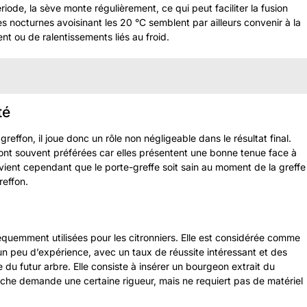
ériode, la sève monte régulièrement, ce qui peut faciliter la fusion
es nocturnes avoisinant les 20 °C semblent par ailleurs convenir à la
nt ou de ralentissements liés au froid.
té
 greffon, il joue donc un rôle non négligeable dans le résultat final.
sont souvent préférées car elles présentent une bonne tenue face à
nvient cependant que le porte-greffe soit sain au moment de la greffe
reffon.
équemment utilisées pour les citronniers. Elle est considérée comme
n peu d’expérience, avec un taux de réussite intéressant et des
 du futur arbre. Elle consiste à insérer un bourgeon extrait du
rche demande une certaine rigueur, mais ne requiert pas de matériel